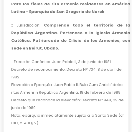
Para los fieles de rito armenio residentes en América
Latina - Eparquía de San Gregorio de Narek
:: Jurisdicción:
Comprende todo el territorio de la
República Argentina. Pertenece a la Iglesia Armenia
Católica. Patriarcado de Cilicia de los Armenios, con
sede en Beirut, Ubano.
:: Erección Canónica: Juan Pablo II, 3 de junio de 1981
Decreto de reconocimiento: Decreto N° 704, 8 de abril de
1982
Elevación a Eparquía: Juan Pablo II, Bula Cum Christifideles
ritus Armeni in Republica Argentina, 18 de febrero de 1989
Decreto que reconoce la elevación: Decreto N° 948, 29 de
junio de 1989
Nota: eparquía inmediatamente sujeta a la Santa Sede (cf.
CIC, c. 431 § 2)