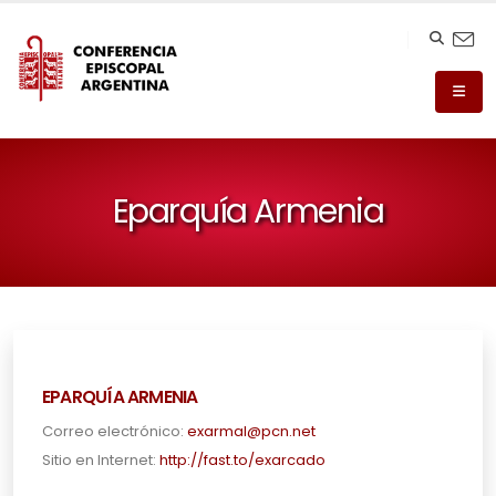
Eparquía Armenia
EPARQUÍA ARMENIA
Correo electrónico:
exarmal@pcn.net
Sitio en Internet:
http://fast.to/exarcado