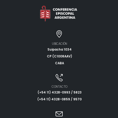
UBICACIÓN
Suipacha 1034
CP (C1008AAV)
CABA
CONTACTO
(+54 11) 4328-0993 / 5823
(+54 11) 4328-0859 / 9570