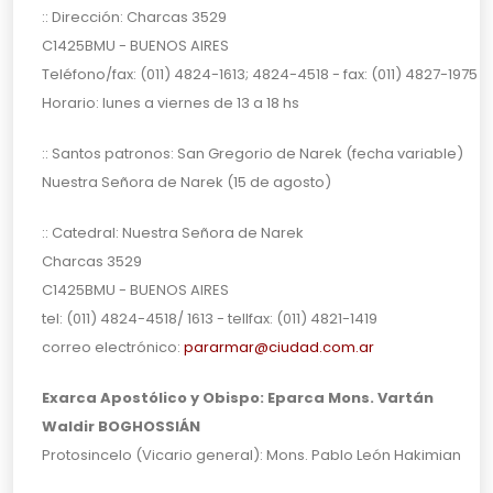
:: Dirección: Charcas 3529
C1425BMU - BUENOS AIRES
Teléfono/fax: (011) 4824-1613; 4824-4518 - fax: (011) 4827-1975
Horario: lunes a viernes de 13 a 18 hs
:: Santos patronos: San Gregorio de Narek (fecha variable)
Nuestra Señora de Narek (15 de agosto)
:: Catedral: Nuestra Señora de Narek
Charcas 3529
C1425BMU - BUENOS AIRES
tel: (011) 4824-4518/ 1613 - tellfax: (011) 4821-1419
correo electrónico:
pararmar@ciudad.com.ar
Exarca Apostólico y Obispo: Eparca Mons. Vartán
Waldir BOGHOSSIÁN
Protosincelo (Vicario general): Mons. Pablo León Hakimian