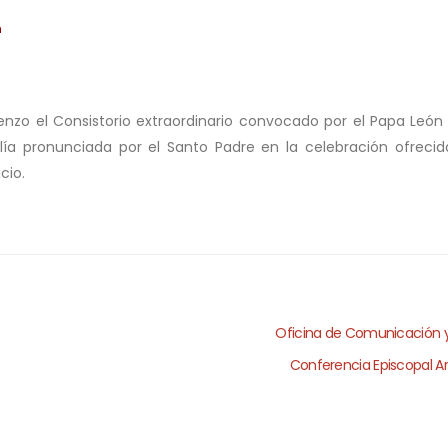
n
enzo el Consistorio extraordinario convocado por el Papa León 
ía pronunciada por el Santo Padre en la celebración ofrecid
cio.
Oficina de Comunicación 
Conferencia Episcopal A