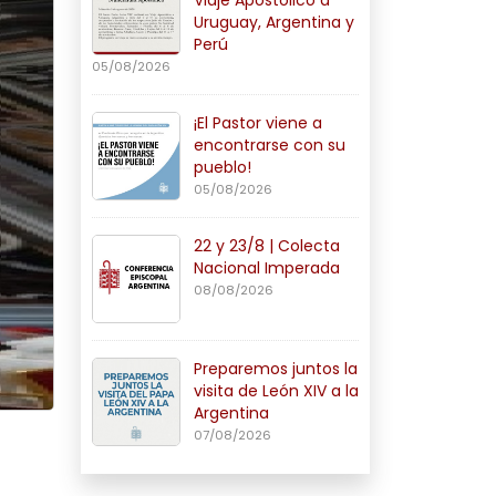
Uruguay, Argentina y
Perú
05/08/2026
¡El Pastor viene a
encontrarse con su
pueblo!
05/08/2026
22 y 23/8 | Colecta
Nacional Imperada
08/08/2026
Preparemos juntos la
visita de León XIV a la
Argentina
07/08/2026