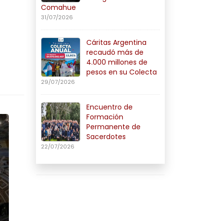
Comahue
31/07/2026
Cáritas Argentina
recaudó más de
4.000 millones de
pesos en su Colecta
29/07/2026
Encuentro de
Formación
Permanente de
Sacerdotes
22/07/2026