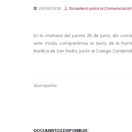
26/06/2026
Dicasterio para la Comunicació
.
En la mañana del jueves 26 de junio, dio comi
este modo, compartimos el texto de la homil
Basílica de San Pedro, junto al Colegio Cardenali
.
Acompaña:
.
DOCUMENTOS DISPONIBLES: