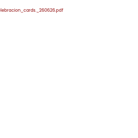
celebracion_cards._260626.pdf