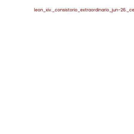
leon_xiv._consistorio_extraordinario_jun-26._