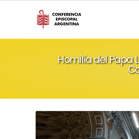
Homilía del Papa L
Co