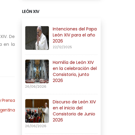
LEÓN XIV
Intenciones del Papa
León XIV para el año
XIV. De
2026
a en la
22/12/2025
Homilía de León XIV
en la celebración del
Consistorio, junto
2026
26/06/2026
y Prensa
Discurso de León XIV
en el inicio del
rgentina
Consistorio de Junio
2026
26/06/2026