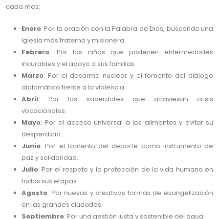
cada mes:
Enero
: Por la oración con la Palabra de Dios, buscando una
Iglesia más fraterna y misionera.
Febrero
: Por los niños que padecen enfermedades
incurables y el apoyo a sus familias.
Marzo
: Por el desarme nuclear y el fomento del diálogo
diplomático frente a la violencia.
Abril
: Por los sacerdotes que atraviesan crisis
vocacionales.
Mayo
: Por el acceso universal a los alimentos y evitar su
desperdicio.
Junio
: Por el fomento del deporte como instrumento de
paz y solidaridad.
Julio
: Por el respeto y la protección de la vida humana en
todas sus etapas.
Agosto
: Por nuevas y creativas formas de evangelización
en las grandes ciudades.
Septiembre
: Por una gestión justa y sostenible del agua.