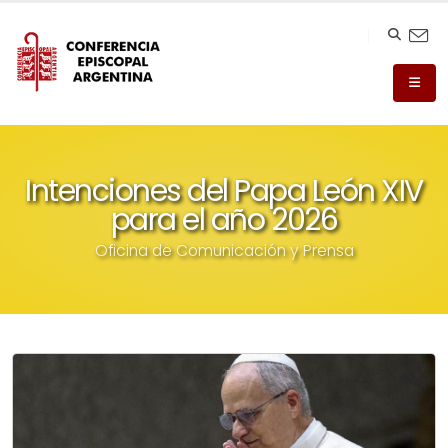
Intenciones del Papa León XIV
para el año 2026
Oficina de Comunicación y Prensa