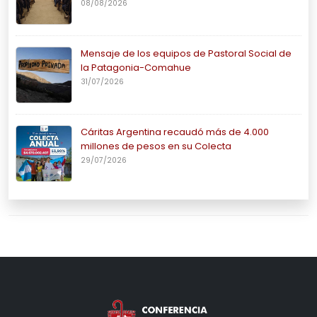
08/08/2026
Mensaje de los equipos de Pastoral Social de
la Patagonia-Comahue
31/07/2026
Cáritas Argentina recaudó más de 4.000
millones de pesos en su Colecta
29/07/2026