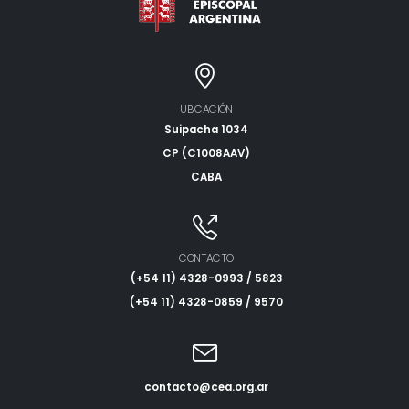
UBICACIÓN
Suipacha 1034
CP (C1008AAV)
CABA
CONTACTO
(+54 11) 4328-0993 / 5823
(+54 11) 4328-0859 / 9570
contacto@cea.org.ar