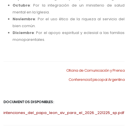
Octubre
: Por la integración de un ministerio de salud
mental en la Iglesia.
Noviembre
: Por el uso ético de la riqueza al servicio del
bien común.
Diciembre
: Por el apoyo espiritual y eclesial a las familias
monoparentales.
.
Oficina de Comunicación y Prensa
Conferencia Episcopal Argentina
.
DOCUMENTOS DISPONIBLES:
intenciones_del_papa_leon_xiv_para_el_2026._221225_sp.pdf