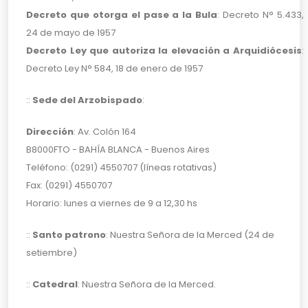
Decreto que otorga el pase a la Bula
: Decreto N° 5.433,
24 de mayo de 1957
Decreto Ley que autoriza la elevación a Arquidiócesis
:
Decreto Ley N° 584, 18 de enero de 1957
::
Sede del Arzobispado
:
Dirección
: Av. Colón 164
B8000FTO - BAHÍA BLANCA - Buenos Aires
Teléfono: (0291) 4550707 (líneas rotativas)
Fax: (0291) 4550707
Horario: lunes a viernes de 9 a 12,30 hs
::
Santo patrono
: Nuestra Señora de la Merced (24 de
setiembre)
::
Catedral
: Nuestra Señora de la Merced.