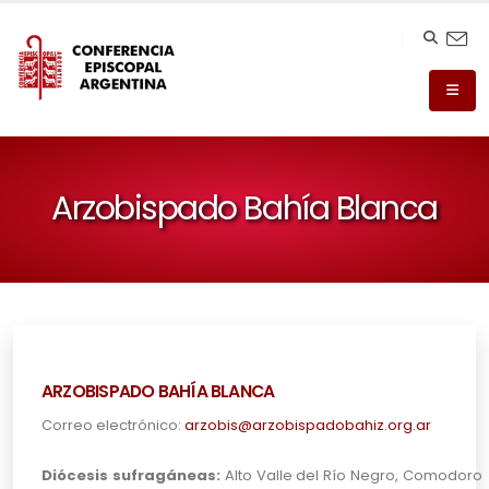
Arzobispado Bahía Blanca
ARZOBISPADO BAHÍA BLANCA
Correo electrónico:
arzobis@arzobispadobahiz.org.ar
Diócesis sufragáneas:
Alto Valle del Río Negro, Comodoro