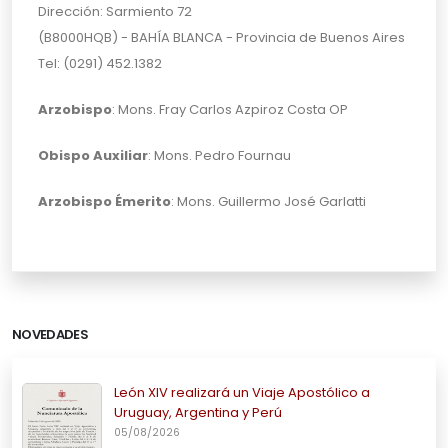
Dirección: Sarmiento 72
(B8000HQB) - BAHÍA BLANCA - Provincia de Buenos Aires
Tel: (0291) 452.1382
Arzobispo
:
Mons. Fray Carlos Azpiroz Costa OP
Obispo Auxiliar
: Mons. Pedro Fournau
Arzobispo Émerito
:
Mons. Guillermo José Garlatti
NOVEDADES
León XIV realizará un Viaje Apostólico a
Uruguay, Argentina y Perú
05/08/2026