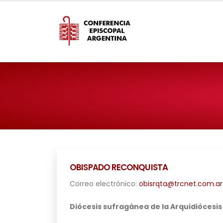
OBISPADO RECONQUISTA
Correo electrónico:
obisrqta@trcnet.com.ar
Diócesis sufragánea de la Arquidiócesis