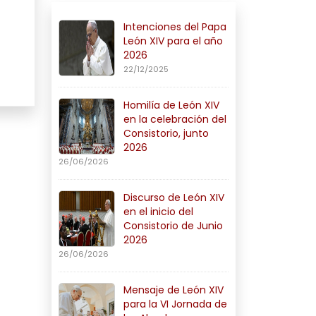
Intenciones del Papa
León XIV para el año
2026
22/12/2025
Homilía de León XIV
en la celebración del
Consistorio, junto
2026
26/06/2026
Discurso de León XIV
en el inicio del
Consistorio de Junio
2026
26/06/2026
Mensaje de León XIV
para la VI Jornada de