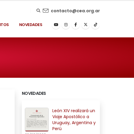
contacto@cea.org.ar
NTOS
NOVEDADES
NOVEDADES
León XIV realizará un
Viaje Apostólico a
Uruguay, Argentina y
Perú