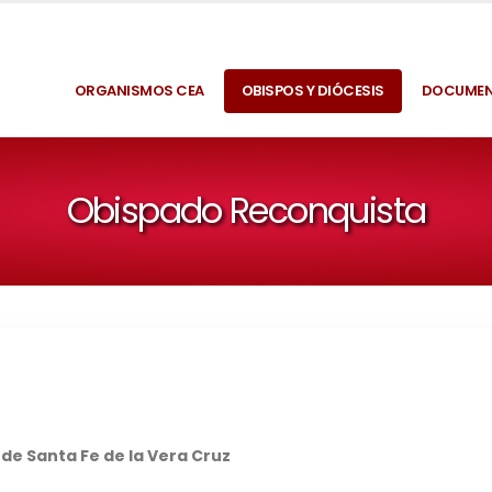
ORGANISMOS CEA
OBISPOS Y DIÓCESIS
DOCUME
Obispado Reconquista
 de Santa Fe de la Vera Cruz