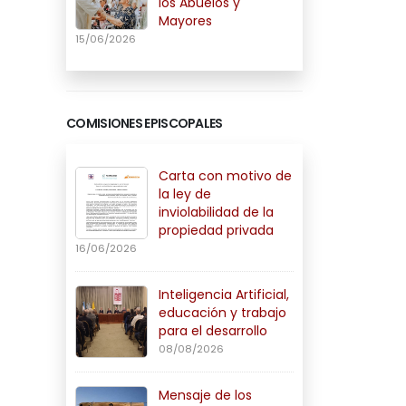
los Abuelos y
Mayores
15/06/2026
COMISIONES EPISCOPALES
Carta con motivo de
la ley de
inviolabilidad de la
propiedad privada
16/06/2026
Inteligencia Artificial,
educación y trabajo
para el desarrollo
08/08/2026
Mensaje de los