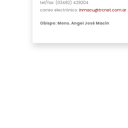
tel/fax: (03482) 429204
correo electrónico:
inmacu@trcnet.com.ar
Obispo: Mons. Angel José Macín