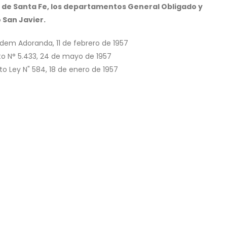
 de Santa Fe, los departamentos General Obligado y
 San Javier.
uidem Adoranda, 11 de febrero de 1957
to N° 5.433, 24 de mayo de 1957
to Ley N" 584, 18 de enero de 1957