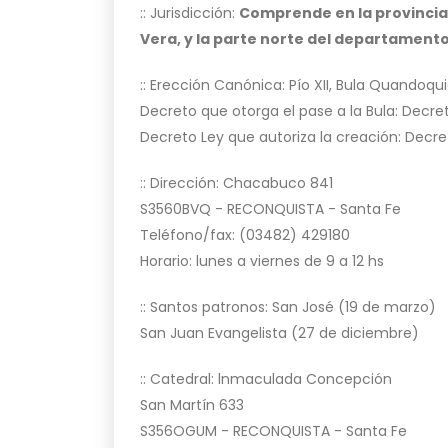
:: Jurisdicción:
Comprende en la provincia
Vera, y la parte norte del departamento
:: Erección Canónica: Pío XII, Bula Quandoq
Decreto que otorga el pase a la Bula: Decre
Decreto Ley que autoriza la creación: Decre
:: Dirección: Chacabuco 841
S3560BVQ - RECONQUISTA - Santa Fe
Teléfono/fax: (03482) 429180
Horario: lunes a viernes de 9 a 12 hs
:: Santos patronos: San José (19 de marzo)
San Juan Evangelista (27 de diciembre)
:: Catedral: lnmaculada Concepción
San Martín 633
S356OGUM - RECONQUISTA - Santa Fe