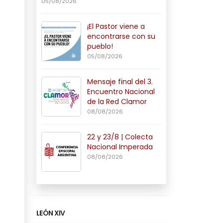
05/08/2026
¡El Pastor viene a
encontrarse con su
pueblo!
05/08/2026
Mensaje final del 3.
Encuentro Nacional
de la Red Clamor
08/08/2026
22 y 23/8 | Colecta
Nacional Imperada
08/08/2026
LEÓN XIV