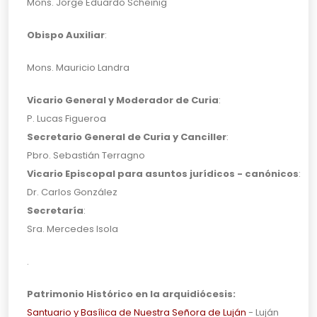
Mons. Jorge Eduardo Scheinig
Obispo Auxiliar
:
Mons. Mauricio Landra
Vicario General y Moderador de Curia
:
P. Lucas Figueroa
Secretario General de Curia y Canciller
:
Pbro. Sebastián Terragno
Vicario Episcopal para asuntos jurídicos - canónicos
:
Dr. Carlos González
Secretaría
:
Sra. Mercedes Isola
.
Patrimonio Histórico en la arquidiócesis:
Santuario y Basílica de Nuestra Señora de Luján
- Luján