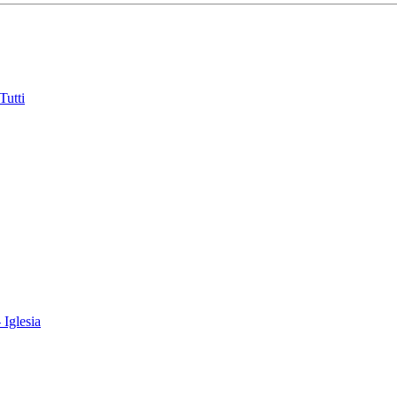
Tutti
 Iglesia