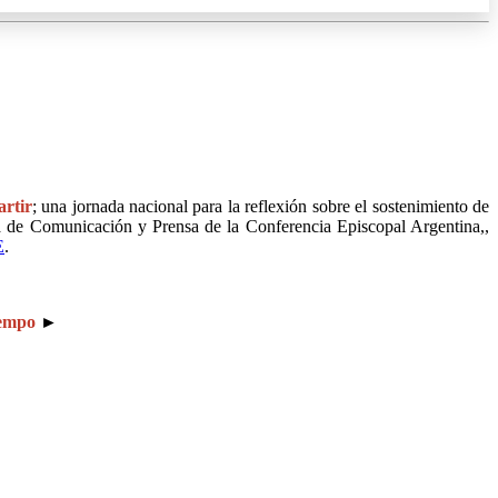
rtir
; una jornada nacional para la reflexión sobre el sostenimiento de
 de Comunicación y Prensa de la Conferencia Episcopal Argentina,,
E
.
iempo
►