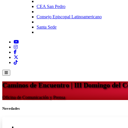
CEA San Pedro
Consejo Episcopal Latinoamericano
Santa Sede
Caminos de Encuentro | III Domingo del 
Oficina de Comunicación y Prensa
Novedades