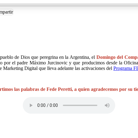
 pueblo de Dios que peregrina en la Argentina, el
Domingo del Compa
do por el padre Máximo Jurcinovic y que producimos desde la Oficina
de Marketing Digital que lleva adelante las activaciones del
Programa F
imos las palabras de Fede Peretti, a quien agradecemos por su t