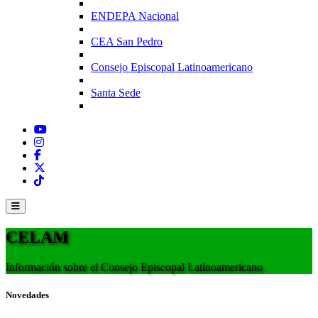
ENDEPA Nacional
CEA San Pedro
Consejo Episcopal Latinoamericano
Santa Sede
CELAM
Información sobre el Consejo Episcopal Latinoamericano
Novedades