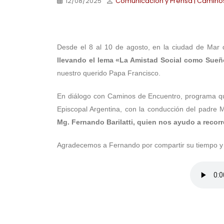
12/08/2025
Comunicación y Prensa | Camino
.
Desde el 8 al 10 de agosto, en la ciudad de Mar 
llevando el lema «La Amistad Social como Sueñ
nuestro querido Papa Francisco.
En diálogo con Caminos de Encuentro, programa qu
Episcopal Argentina, con la conducción del padre 
Mg. Fernando Barilatti, quien nos ayudo a recor
Agradecemos a Fernando
por compartir su tiempo y
.