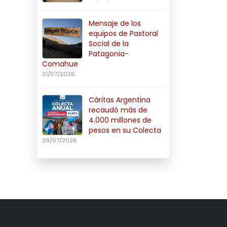
Mensaje de los
equipos de Pastoral
Social de la
Patagonia-
Comahue
31/07/2026
Cáritas Argentina
recaudó más de
4.000 millones de
pesos en su Colecta
29/07/2026