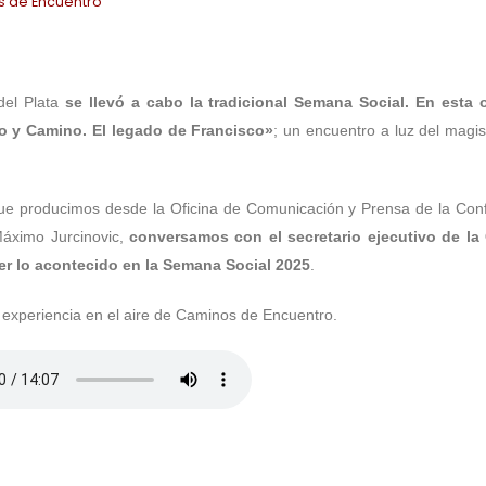
s de Encuentro
del Plata
se llevó a cabo la tradicional Semana Social. En esta 
o y Camino. El legado de Francisco»
; un encuentro a luz del magis
e producimos desde la Oficina de Comunicación y Prensa de la Con
Máximo Jurcinovic,
conversamos con el secretario ejecutivo de la
rer lo acontecido en la Semana Social 2025
.
 experiencia en el aire de Caminos de Encuentro.