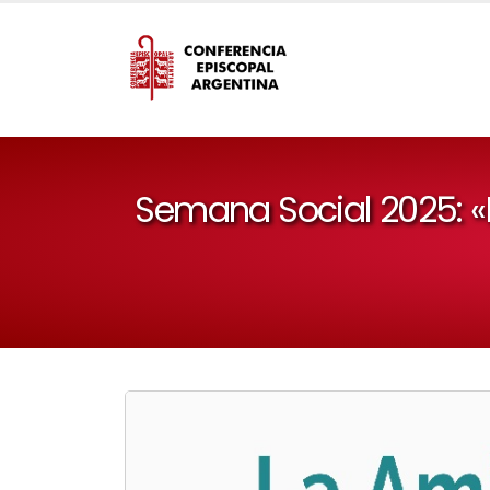
Semana Social 2025: «