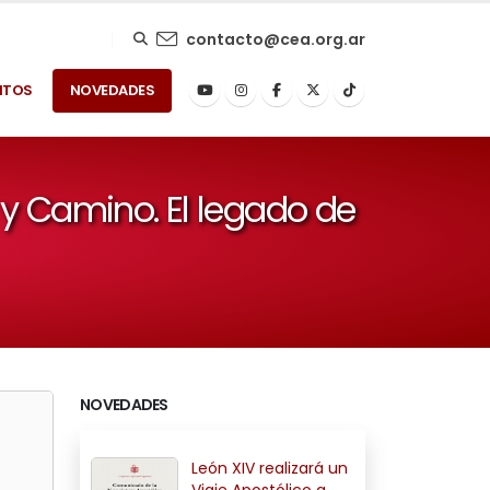
contacto@cea.org.ar
NTOS
NOVEDADES
y Camino. El legado de
NOVEDADES
León XIV realizará un
Viaje Apostólico a