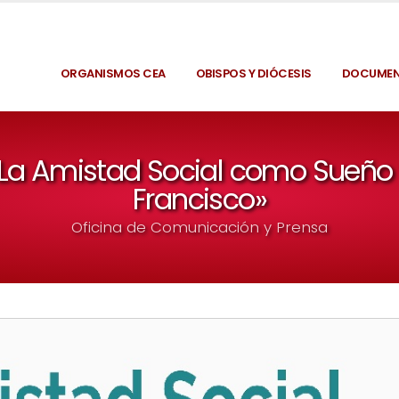
ORGANISMOS CEA
OBISPOS Y DIÓCESIS
DOCUME
La Amistad Social como Sueño 
Francisco»
Oficina de Comunicación y Prensa