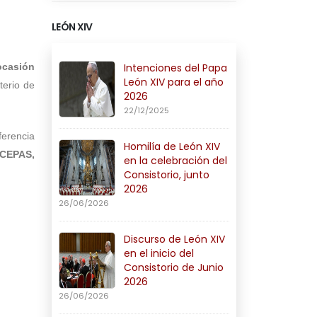
LEÓN XIV
Intenciones del Papa
ocasión
León XIV para el año
terio de
2026
22/12/2025
ferencia
Homilía de León XIV
 CEPAS,
en la celebración del
Consistorio, junto
2026
26/06/2026
Discurso de León XIV
en el inicio del
Consistorio de Junio
2026
26/06/2026