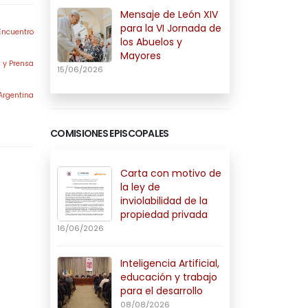
Mensaje de León XIV
para la VI Jornada de
Encuentro
los Abuelos y
Mayores
 y Prensa
15/06/2026
Argentina
COMISIONES EPISCOPALES
Carta con motivo de
la ley de
inviolabilidad de la
propiedad privada
16/06/2026
Inteligencia Artificial,
educación y trabajo
para el desarrollo
08/08/2026