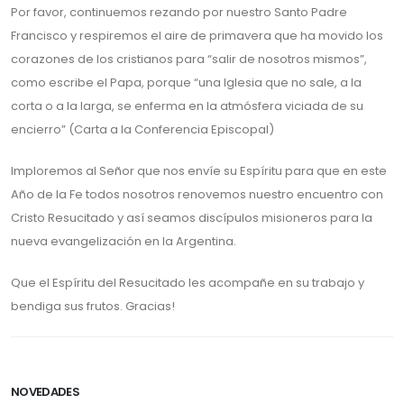
Por favor, continuemos rezando por nuestro Santo Padre
Francisco y respiremos el aire de primavera que ha movido los
corazones de los cristianos para “salir de nosotros mismos”,
como escribe el Papa, porque “una Iglesia que no sale, a la
corta o a la larga, se enferma en la atmósfera viciada de su
encierro” (Carta a la Conferencia Episcopal)
Imploremos al Señor que nos envíe su Espíritu para que en este
Año de la Fe todos nosotros renovemos nuestro encuentro con
Cristo Resucitado y así seamos discípulos misioneros para la
nueva evangelización en la Argentina.
Que el Espíritu del Resucitado les acompañe en su trabajo y
bendiga sus frutos. Gracias!
NOVEDADES