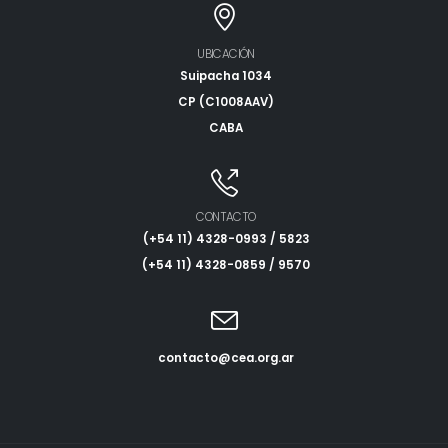
UBICACIÓN
Suipacha 1034
CP (C1008AAV)
CABA
CONTACTO
(+54 11) 4328-0993 / 5823
(+54 11) 4328-0859 / 9570
contacto@cea.org.ar