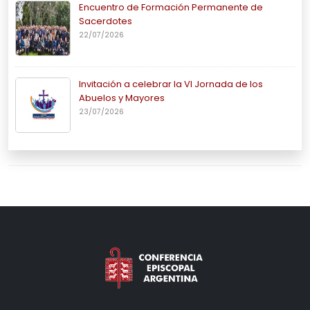
Encuentro de Formación Permanente de
Sacerdotes
22/07/2026
Invitación a celebrar la VI Jornada de los
Abuelos y Mayores
23/07/2026