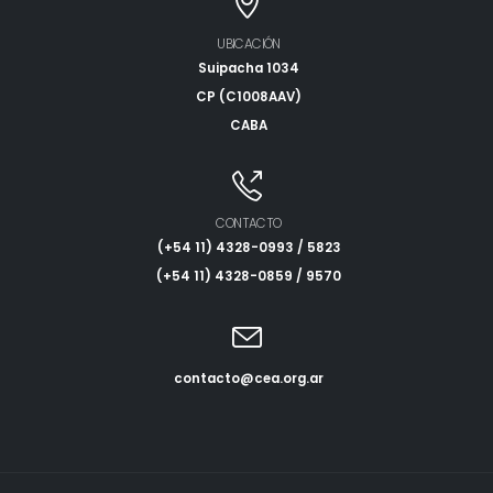
UBICACIÓN
Suipacha 1034
CP (C1008AAV)
CABA
CONTACTO
(+54 11) 4328-0993 / 5823
(+54 11) 4328-0859 / 9570
contacto@cea.org.ar