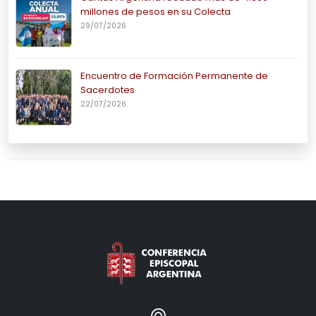
millones de pesos en su Colecta
29/07/2026
Encuentro de Formación Permanente de
Sacerdotes
22/07/2026