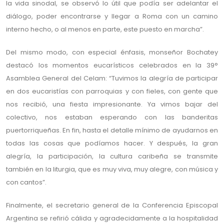
la vida sinodal, se observó lo útil que podía ser adelantar el
diálogo, poder encontrarse y llegar a Roma con un camino
interno hecho, o al menos en parte, este puesto en marcha”.
Del mismo modo, con especial énfasis, monseñor Bochatey
destacó los momentos eucarísticos celebrados en la 39°
Asamblea General del Celam: “Tuvimos la alegría de participar
en dos eucaristías con parroquias y con fieles, con gente que
nos recibió, una fiesta impresionante. Ya vimos bajar del
colectivo, nos estaban esperando con las banderitas
puertorriqueñas. En fin, hasta el detalle mínimo de ayudarnos en
todas las cosas que podíamos hacer. Y después, la gran
alegría, la participación, la cultura caribeña se transmite
también en la liturgia, que es muy viva, muy alegre, con música y
con cantos”.
Finalmente, el secretario general de la Conferencia Episcopal
Argentina se refirió cálida y agradecidamente a la hospitalidad