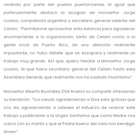
recibida por parte del pueblo puertorícense, al igual que
particularmente destacó la acogida de monseñor Jorge
Lozano, compatriota argentino y secretario general saliente del
Celam:: “Permítanme aprovechar esta estancia para agradecer
enormemente a la organización, tanto de Celam como a la
gente local de Puerto Rico, de una atención realmente
impactante, no hubo detalle que se escapara y realmente un
trabajo muy grande. Así que, quiero felicitar a Monseñor Jorge
Lozano, él que fuera secretario general del Celam hasta esta
Asamblea General, que realmente nos ha cuidado muchísimo”.
Monseñor Alberto Bochatey OSA finalizó su compartir ofreciendo
su bendición: “Los saludo agradeciendo a Dios esta gracias que
nos da, agradeciendo a ustedes el esfuerzo de realizar este
trabajo y pidiéndole a la Virgen Santísima que como Madre nos
cubra con su manto y que el Padre bueno del cielo nos bendiga.
Amen”.