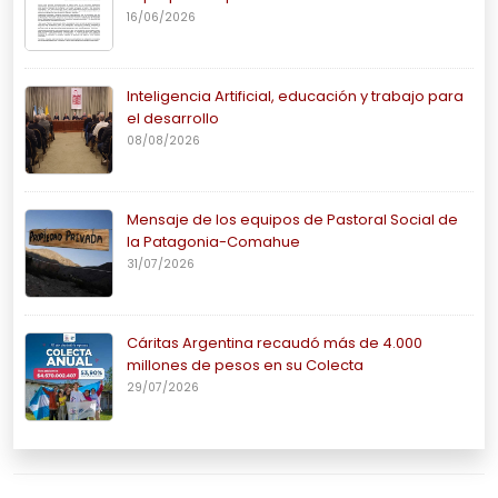
16/06/2026
Inteligencia Artificial, educación y trabajo para
el desarrollo
08/08/2026
Mensaje de los equipos de Pastoral Social de
la Patagonia-Comahue
31/07/2026
Cáritas Argentina recaudó más de 4.000
millones de pesos en su Colecta
29/07/2026