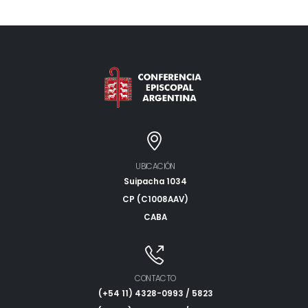
UBICACIÓN
Suipacha 1034
CP (C1008AAV)
CABA
CONTACTO
(+54 11) 4328-0993 / 5823