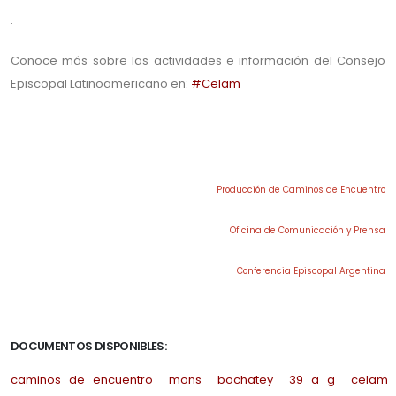
.
Conoce más sobre las actividades e información del Consejo
Episcopal Latinoamericano en:
#Celam
.
Producción de Caminos de Encuentro
Oficina de Comunicación y Prensa
Conferencia Episcopal Argentina
.
DOCUMENTOS DISPONIBLES:
caminos_de_encuentro__mons__bochatey__39_a_g__celam__