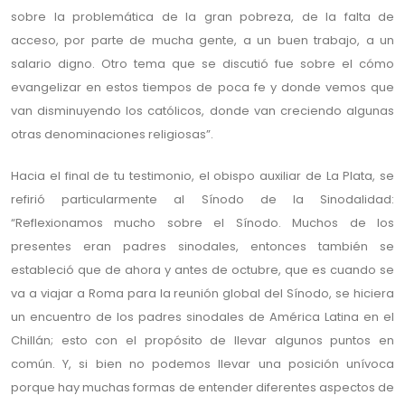
sobre la problemática de la gran pobreza, de la falta de
acceso, por parte de mucha gente, a un buen trabajo, a un
salario digno. Otro tema que se discutió fue sobre el cómo
evangelizar en estos tiempos de poca fe y donde vemos que
van disminuyendo los católicos, donde van creciendo algunas
otras denominaciones religiosas”.
Hacia el final de tu testimonio, el obispo auxiliar de La Plata, se
refirió particularmente al Sínodo de la Sinodalidad:
“Reflexionamos mucho sobre el Sínodo. Muchos de los
presentes eran padres sinodales, entonces también se
estableció que de ahora y antes de octubre, que es cuando se
va a viajar a Roma para la reunión global del Sínodo, se hiciera
un encuentro de los padres sinodales de América Latina en el
Chillán; esto con el propósito de llevar algunos puntos en
común. Y, si bien no podemos llevar una posición unívoca
porque hay muchas formas de entender diferentes aspectos de