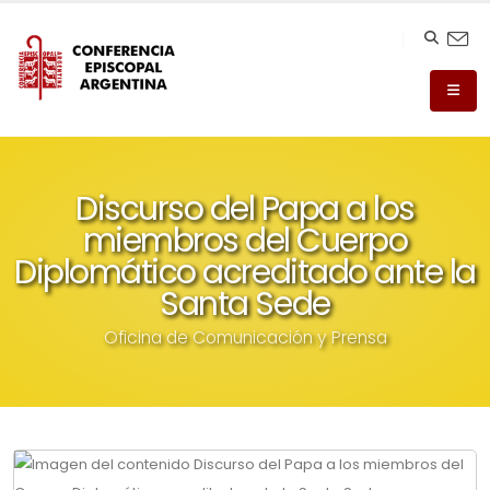
Discurso del Papa a los
miembros del Cuerpo
Diplomático acreditado ante la
Santa Sede
Oficina de Comunicación y Prensa