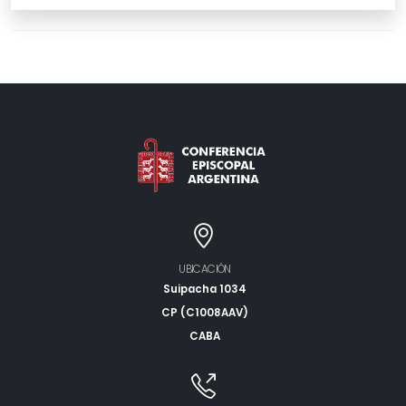
UBICACIÓN
Suipacha 1034
CP (C1008AAV)
CABA