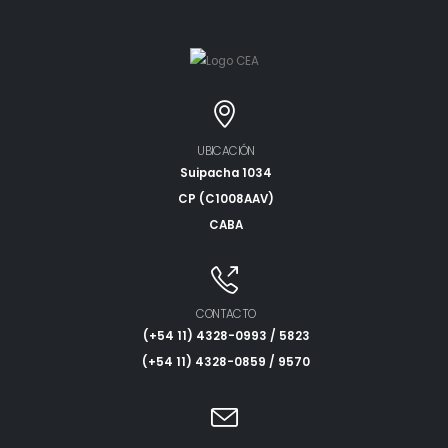
UBICACIÓN
Suipacha 1034
CP (C1008AAV)
CABA
CONTACTO
(+54 11) 4328-0993 / 5823
(+54 11) 4328-0859 / 9570