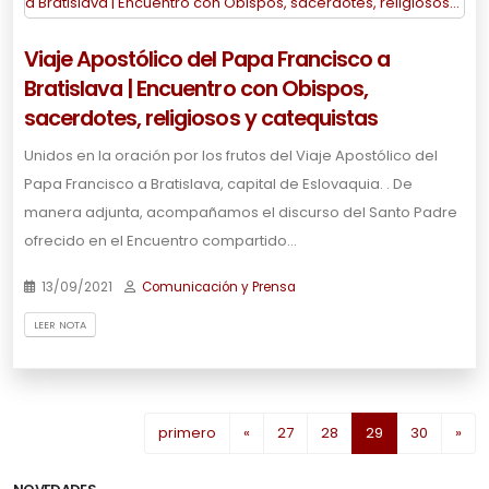
Viaje Apostólico del Papa Francisco a
Bratislava | Encuentro con Obispos,
sacerdotes, religiosos y catequistas
Unidos en la oración por los frutos del Viaje Apostólico del
Papa Francisco a Bratislava, capital de Eslovaquia. . De
manera adjunta, acompañamos el discurso del Santo Padre
ofrecido en el Encuentro compartido…
13/09/2021
Comunicación y Prensa
LEER NOTA
(current)
primero
«
27
28
29
30
»