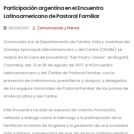
Participación argentina en el Encuentro
Latinoamericano de Pastoral Familiar
05/09/2017
Comunicación y Prensa
Convocado por el Departamento de Familia, Vida y Juventud del
Consejo Episcopal Latinoamericano y del Caribe (CELAM), se
realizó en la Casa de Encuentros “San Pedro Claver”, en Bogotá,
Colombia, del 21 al 25 de agosto de 2017, el III Encuentro
Latinoamericano y del Caribe de Pastoral Familiar, con la
presencia de matrimonios, presbíteros y obispos, y delegados
de los equipos nacionales de Pastoral Familiar de los países de
América Latina y del Caribe.
Este Encuentro ha sido un espacio de oración, formación,
reflexión y diálogo sobre el liderazgo y la participación de la
familia en la misión de la Iglesia y la gestación de una sociedad
más solidaria, convencidos de que “el anuncio cristiano relativo