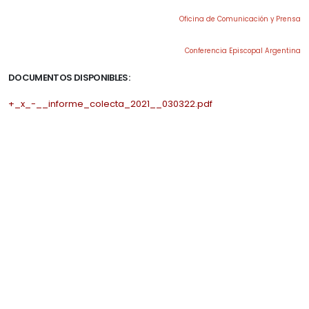
Oficina de Comunicación y Prensa
Conferencia Episcopal Argentina
DOCUMENTOS DISPONIBLES:
+_x_-__informe_colecta_2021__030322.pdf