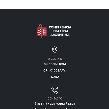
UBICACIÓN
Suipacha 1034
CP (C1008AAV)
CABA
CONTACTO
(+54 11) 4328-0993 / 5823