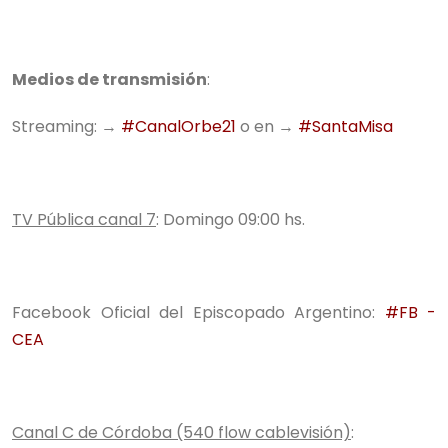
.
Medios de transmisión
:
Streaming: →
#CanalOrbe21
o en →
#SantaMisa
TV Pública canal 7
: Domingo 09:00 hs.
Facebook Oficial del Episcopado Argentino:
#FB -
CEA
Canal C de Córdoba (540 flow cablevisión)
: