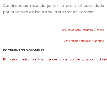
Continuemos rezando juntos la paz y el cese dado
por la “locura de locura de la guerra” en Ucrania.
Oficina de Comunicación y Prensa
Conferencia Episcopal Argentina
DOCUMENTOS DISPONIBLES:
18__cecs__misa_on_line__tercer_domingo_de_pascua__domin