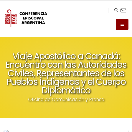
Viaje Apostólico a Canadá:
Encuentro con las Autoridades
Civiles, Representantes de los
Pueblos Índígenas y el Cuerpo
Diplomático
Oficina de Comunicación y Prensa