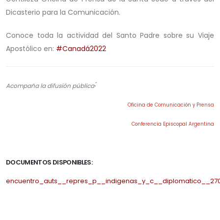
Dicasterio para la Comunicación.
Conoce toda la actividad del Santo Padre sobre su Viaje
Apostólico en:
#Canadá2022
:
Acompaña la difusión pública
Oficina de Comunicación y Prensa
Conferencia Episcopal Argentina
.
DOCUMENTOS DISPONIBLES:
encuentro_auts__repres_p__indigenas_y_c__diplomatico__270