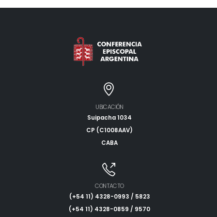
UBICACIÓN
Suipacha 1034
CP (C1008AAV)
CABA
CONTACTO
(+54 11) 4328-0993 / 5823
(+54 11) 4328-0859 / 9570