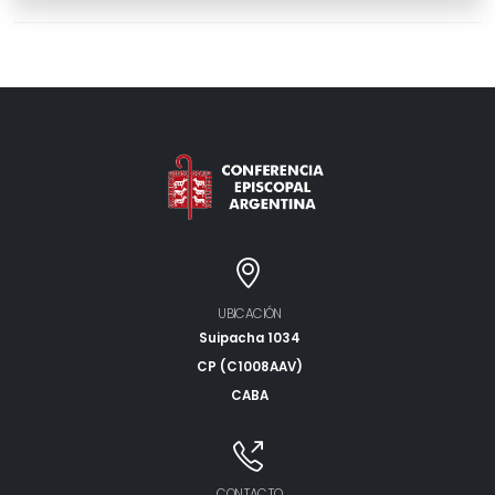
UBICACIÓN
Suipacha 1034
CP (C1008AAV)
CABA
CONTACTO