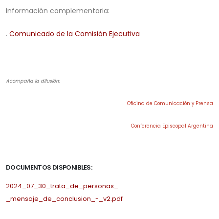
Información complementaria:
.
Comunicado de la Comisión Ejecutiva
.
Acompaña la difusión:
Oficina de Comunicación y Prensa
Conferencia Episcopal Argentina
.
DOCUMENTOS DISPONIBLES:
2024_07_30_trata_de_personas_-
_mensaje_de_conclusion_-_v2.pdf