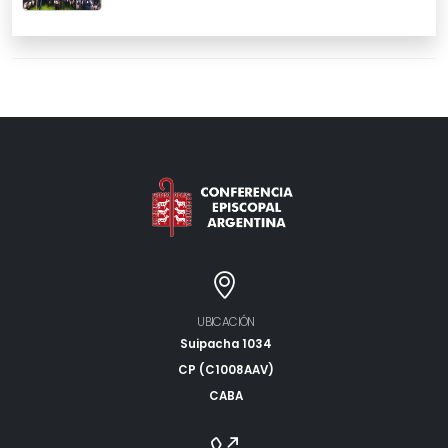
UBICACIÓN
Suipacha 1034
CP (C1008AAV)
CABA