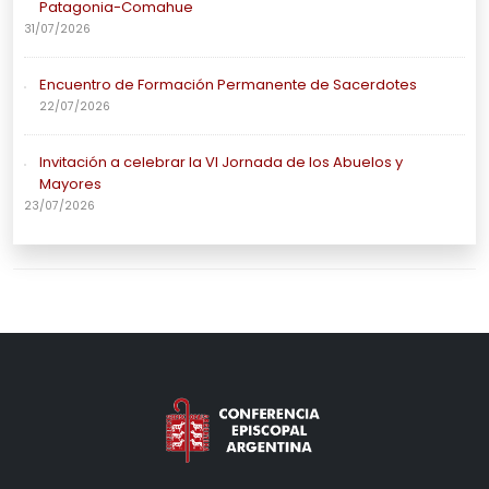
Patagonia-Comahue
31/07/2026
Encuentro de Formación Permanente de Sacerdotes
22/07/2026
Invitación a celebrar la VI Jornada de los Abuelos y
Mayores
23/07/2026