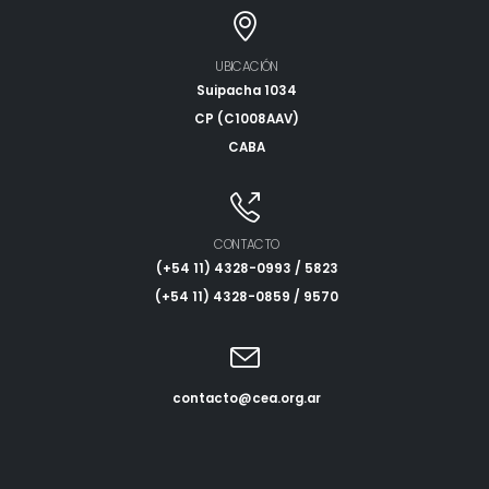
UBICACIÓN
Suipacha 1034
CP (C1008AAV)
CABA
CONTACTO
(+54 11) 4328-0993 / 5823
(+54 11) 4328-0859 / 9570
contacto@cea.org.ar