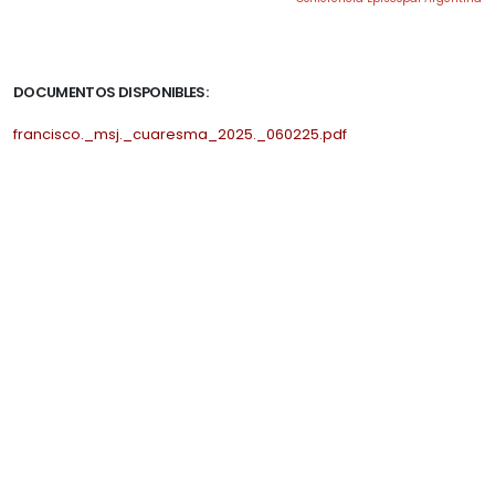
.
DOCUMENTOS DISPONIBLES:
francisco._msj._cuaresma_2025._060225.pdf