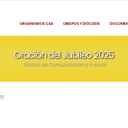
ORGANISMOS CEA
OBISPOS Y DIÓCESIS
DOCUME
Oración del Jubileo 2025
Oficina de Comunicación y Prensa