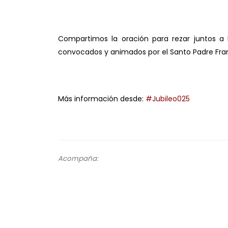
.
Compartimos la oración para rezar juntos a 
convocados y animados por el Santo Padre Fra
.
.
Más información desde:
#Jubileo025
.
Acompaña:
.