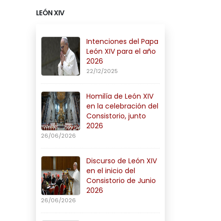
LEÓN XIV
Intenciones del Papa
León XIV para el año
2026
22/12/2025
Homilía de León XIV
en la celebración del
Consistorio, junto
2026
26/06/2026
Discurso de León XIV
en el inicio del
Consistorio de Junio
2026
26/06/2026