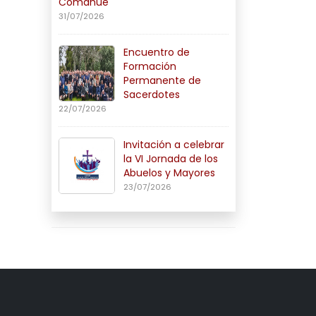
Comahue
31/07/2026
Encuentro de
Formación
Permanente de
Sacerdotes
22/07/2026
Invitación a celebrar
la VI Jornada de los
Abuelos y Mayores
23/07/2026