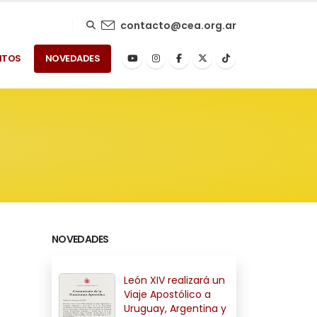
contacto@cea.org.ar
NTOS
NOVEDADES
NOVEDADES
León XIV realizará un
Viaje Apostólico a
Uruguay, Argentina y