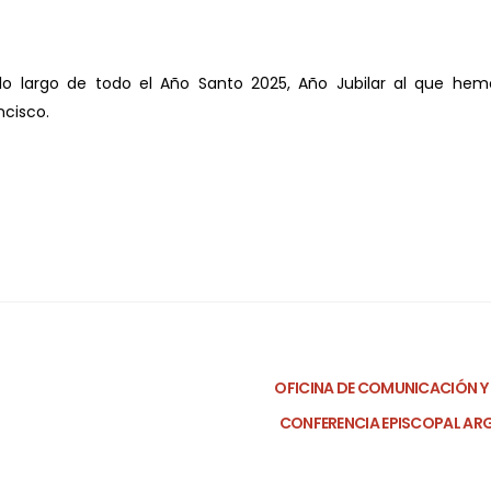
lo largo de todo el Año Santo 2025, Año Jubilar al que hem
ncisco.
OFICINA DE COMUNICACIÓN Y
CONFERENCIA EPISCOPAL AR