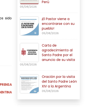
Perú
05/08/2026
os sido
¡El Pastor viene a
encontrarse con su
pueblo!
05/08/2026
Carta de
agradecimiento al
Santo Padre por el
anuncio de su visita
05/08/2026
Oración por la visita
del Santo Padre León
 PRENSA
XIV a la Argentina
05/08/2026
GENTINA