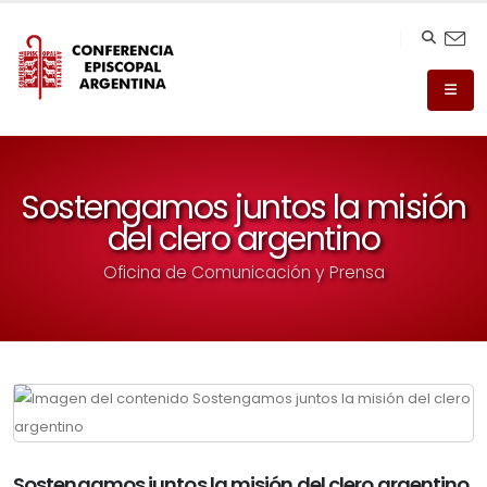
Sostengamos juntos la misión
del clero argentino
Oficina de Comunicación y Prensa
Sostengamos juntos la misión del clero argentino