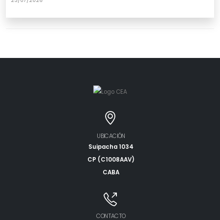
23/07/2026
UBICACIÓN
Suipacha 1034
CP (C1008AAV)
CABA
CONTACTO