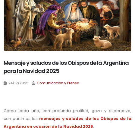
Mensaje y saludos de los Obispos de la Argentina
para la Navidad 2025
24/12/2025
Comunicación y Prensa
.
Como cada año, con profunda gratitud, gozo y esperanza,
compartimos los
mensajes y saludos de los Obispos de la
Argentina en ocasión de la Navidad 2025
.