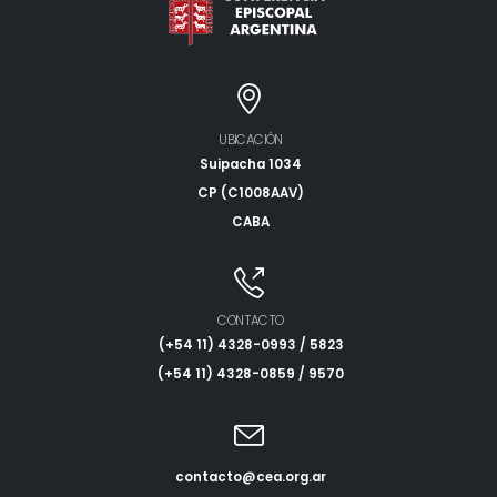
UBICACIÓN
Suipacha 1034
CP (C1008AAV)
CABA
CONTACTO
(+54 11) 4328-0993 / 5823
(+54 11) 4328-0859 / 9570
contacto@cea.org.ar