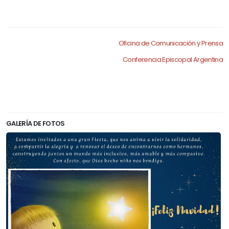
.
Oficina de Comunicación y Prensa
Conferencia Episcopal Argentina
.
GALERÍA DE FOTOS