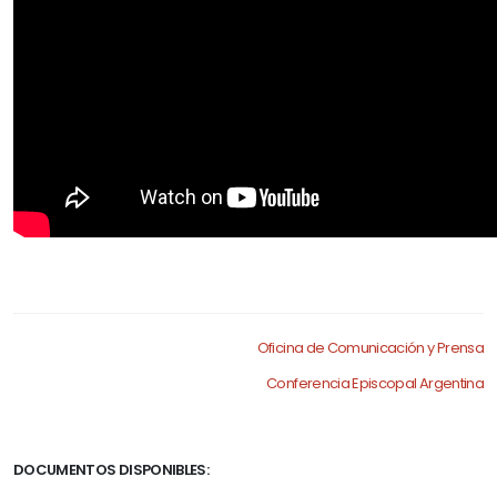
.
Oficina de Comunicación y Prensa
Conferencia Episcopal Argentina
.
DOCUMENTOS DISPONIBLES: