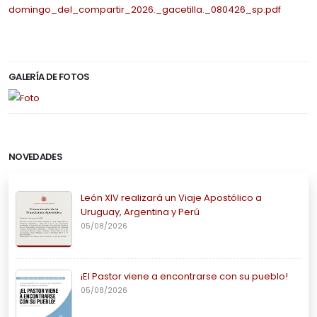
domingo_del_compartir_2026._gacetilla._080426_sp.pdf
GALERÍA DE FOTOS
NOVEDADES
León XIV realizará un Viaje Apostólico a
Uruguay, Argentina y Perú
05/08/2026
¡El Pastor viene a encontrarse con su pueblo!
05/08/2026