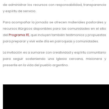
de administrar los recursos con responsabilidad, transparencia
y espíritu de servicio.
Para acompañar la jornada se ofrecen materiales pastorales y
recursos litúrgicos disponibles para las comunidades en el sitio
del
Programa FE
, que incluyen también testimonios y propuestas
para preparar y vivir este día en parroquias y comunidades.
La invitación es a sumarse con creatividad y espíritu comunitario
para seguir sosteniendo una Iglesia cercana, misionera y
presente en la vida del pueblo argentino.
.