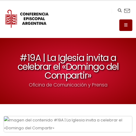
#19A | La Iglesia invita a
celebrar el «Domingo del
Compartir»
Oficina de Comunicación y Prensa