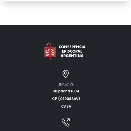
UBICACIÓN
Suipacha 1034
CP (C1008AAV)
CABA