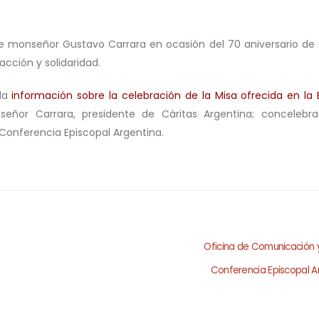
de monseñor Gustavo Carrara en ocasión del 70 aniversario de
 acción y solidaridad.
la
información sobre la celebración de la Misa ofrecida en la B
señor Carrara, presidente de Cáritas Argentina; concelebr
 Conferencia Episcopal Argentina.
Oficina de Comunicación 
Conferencia Episcopal A