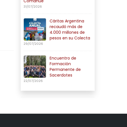
Comahue
31/07/2026
Cáritas Argentina
recaudó más de
4.000 millones de
pesos en su Colecta
29/07/2026
Encuentro de
Formación
Permanente de
Sacerdotes
22/07/2026