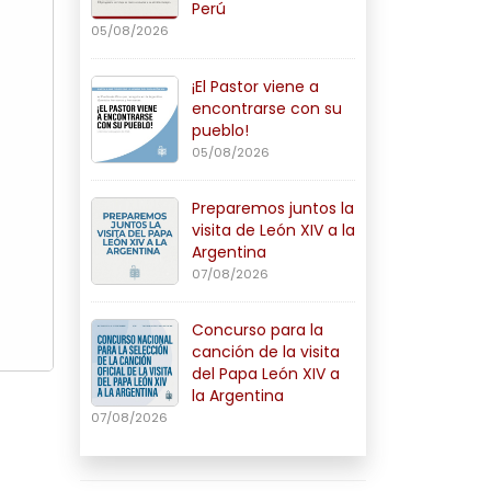
Perú
05/08/2026
¡El Pastor viene a
encontrarse con su
pueblo!
05/08/2026
Preparemos juntos la
visita de León XIV a la
Argentina
07/08/2026
Concurso para la
canción de la visita
del Papa León XIV a
la Argentina
07/08/2026