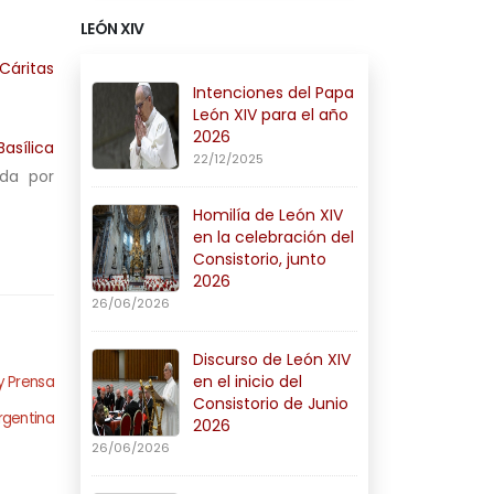
LEÓN XIV
Cáritas
Intenciones del Papa
León XIV para el año
2026
asílica
22/12/2025
ada por
Homilía de León XIV
en la celebración del
Consistorio, junto
2026
26/06/2026
Discurso de León XIV
en el inicio del
y Prensa
Consistorio de Junio
rgentina
2026
26/06/2026