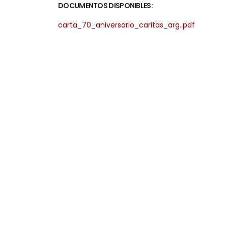
DOCUMENTOS DISPONIBLES:
carta_70_aniversario_caritas_arg..pdf