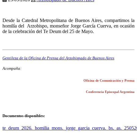
.
Desde la Catedral Metropolitana de Buenos Aires, compartimos la
homilía del Arzobispo, monseñor Jorge García Cuerva, en ocasión
de la celebración del Te Deum del 25 de Mayo.
.
Gentileza de la Oficina de Prensa del Arzobispado de Buenos Aires
.
Acompaña:
Oficina de Comunicación y Prensa
Conferencia Episcopal Argentina
.
Documentos disponibles:
te_deum_2026._homilia_mons._jorge_garcia_cuerva._bs._as._25052