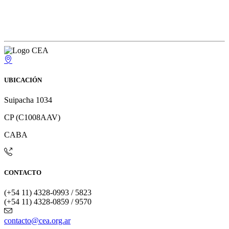
UBICACIÓN
Suipacha 1034
CP (C1008AAV)
CABA
CONTACTO
(+54 11) 4328-0993 / 5823
(+54 11) 4328-0859 / 9570
contacto@cea.org.ar