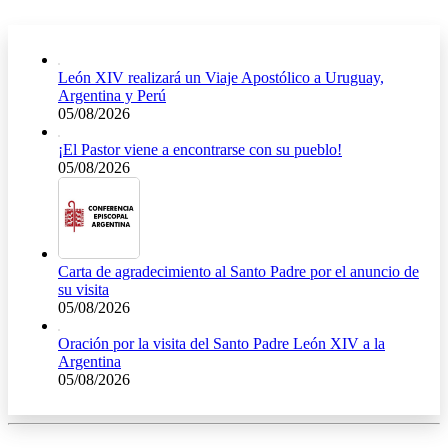
León XIV realizará un Viaje Apostólico a Uruguay,
Argentina y Perú
05/08/2026
¡El Pastor viene a encontrarse con su pueblo!
05/08/2026
Carta de agradecimiento al Santo Padre por el anuncio de
su visita
05/08/2026
Oración por la visita del Santo Padre León XIV a la
Argentina
05/08/2026