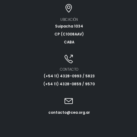
UBICACIÓN
Suipacha 1034
CP (C1008AAV)
CABA
CONTACTO
(+54 11) 4328-0993 / 5823
(+54 11) 4328-0859 / 9570
contacto@cea.org.ar