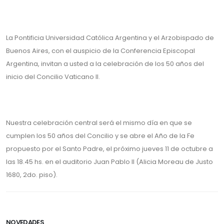
La Pontificia Universidad Católica Argentina y el Arzobispado de
Buenos Aires, con el auspicio de la Conferencia Episcopal
Argentina, invitan a usted a la celebración de los 50 años del
inicio del Concilio Vaticano II.
Nuestra celebración central será el mismo día en que se
cumplen los 50 años del Concilio y se abre el Año de la Fe
propuesto por el Santo Padre, el próximo jueves 11 de octubre a
las 18.45 hs. en el auditorio Juan Pablo II (Alicia Moreau de Justo
1680, 2do. piso).
NOVEDADES