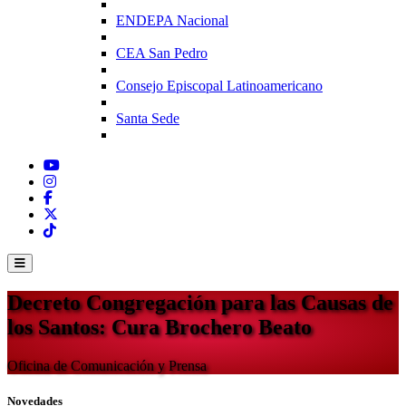
ENDEPA Nacional
CEA San Pedro
Consejo Episcopal Latinoamericano
Santa Sede
Decreto Congregación para las Causas de
los Santos: Cura Brochero Beato
Oficina de Comunicación y Prensa
Novedades