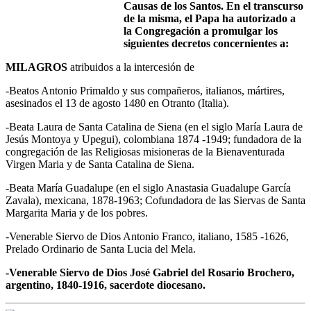
Causas de los Santos. En el transcurso
de la misma, el Papa ha autorizado a
la Congregación a promulgar los
siguientes decretos concernientes a:
MILAGROS
atribuidos a la intercesión de
-Beatos Antonio Primaldo y sus compañeros, italianos, mártires,
asesinados el 13 de agosto 1480 en Otranto (Italia).
-Beata Laura de Santa Catalina de Siena (en el siglo María Laura de
Jesús Montoya y Upegui), colombiana 1874 -1949; fundadora de la
congregación de las Religiosas misioneras de la Bienaventurada
Virgen Maria y de Santa Catalina de Siena.
-Beata María Guadalupe (en el siglo Anastasia Guadalupe García
Zavala), mexicana, 1878-1963; Cofundadora de las Siervas de Santa
Margarita Maria y de los pobres.
-Venerable Siervo de Dios Antonio Franco, italiano, 1585 -1626,
Prelado Ordinario de Santa Lucia del Mela.
-Venerable Siervo de Dios José Gabriel del Rosario Brochero,
argentino, 1840-1916, sacerdote diocesano.