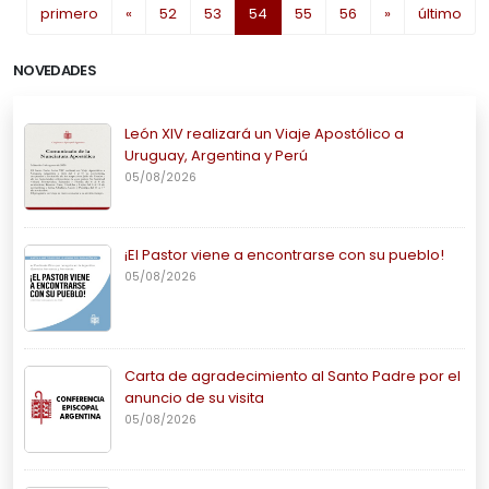
(current)
primero
«
52
53
54
55
56
»
último
NOVEDADES
León XIV realizará un Viaje Apostólico a
Uruguay, Argentina y Perú
05/08/2026
¡El Pastor viene a encontrarse con su pueblo!
05/08/2026
Carta de agradecimiento al Santo Padre por el
anuncio de su visita
05/08/2026