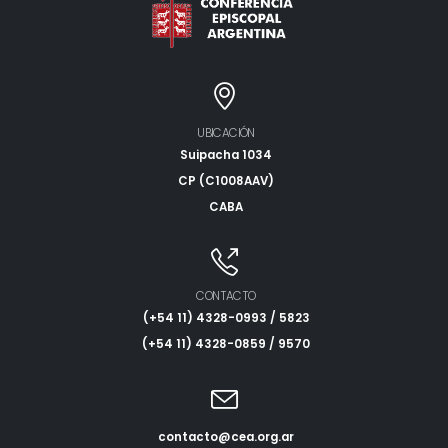
UBICACIÓN
Suipacha 1034
CP (C1008AAV)
CABA
CONTACTO
(+54 11) 4328-0993 / 5823
(+54 11) 4328-0859 / 9570
contacto@cea.org.ar