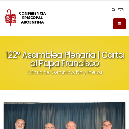
122° Asamblea Plenaria | Carta
al Papa Francisco
Oficina de Comunicación y Prensa