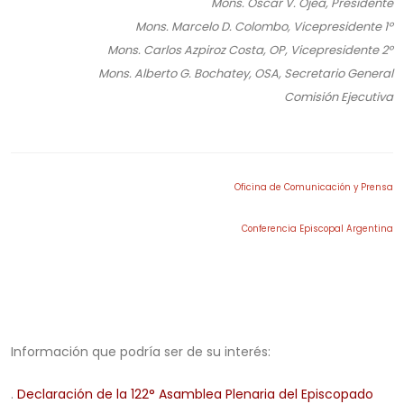
Mons. Oscar V. Ojea, Presidente
Mons. Marcelo D. Colombo, Vicepresidente 1º
Mons. Carlos Azpiroz Costa, OP, Vicepresidente 2º
Mons. Alberto G. Bochatey, OSA, Secretario General
Comisión Ejecutiva
.
Oficina de Comunicación y Prensa
Conferencia Episcopal Argentina
.
Información que podría ser de su interés:
.
Declaración de la 122° Asamblea Plenaria del Episcopado