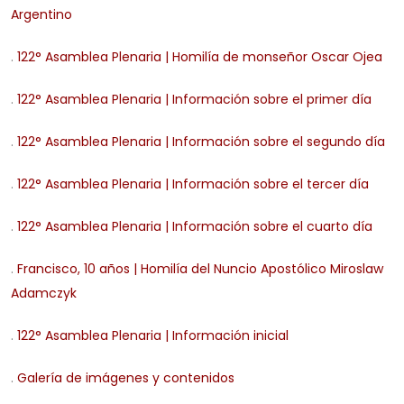
Argentino
.
122° Asamblea Plenaria | Homilía de monseñor Oscar Ojea
.
122° Asamblea Plenaria | Información sobre el primer día
.
122° Asamblea Plenaria | Información sobre el segundo día
.
122° Asamblea Plenaria | Información sobre el tercer día
.
122° Asamblea Plenaria | Información sobre el cuarto día
.
Francisco, 10 años | Homilía del Nuncio Apostólico Miroslaw
Adamczyk
.
122° Asamblea Plenaria | Información inicial
.
Galería de imágenes y contenidos