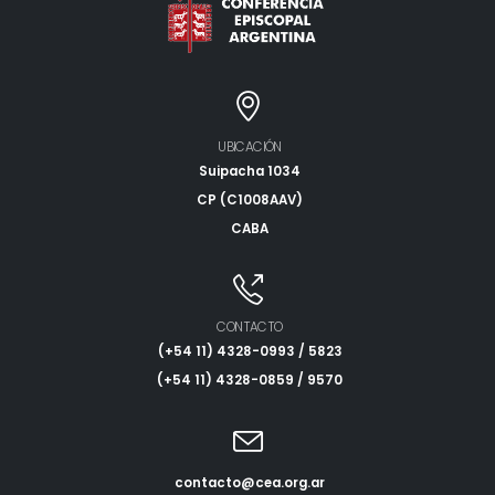
UBICACIÓN
Suipacha 1034
CP (C1008AAV)
CABA
CONTACTO
(+54 11) 4328-0993 / 5823
(+54 11) 4328-0859 / 9570
contacto@cea.org.ar